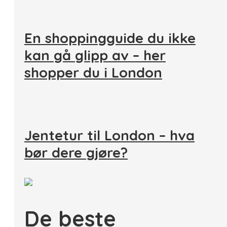
En shoppingguide du ikke
kan gå glipp av – her
shopper du i London
Jentetur til London – hva
bør dere gjøre?
De beste