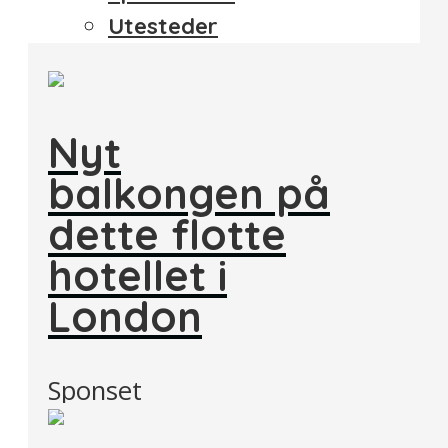
Utesteder
Nyt
balkongen på
dette flotte
hotellet i
London
Sponset