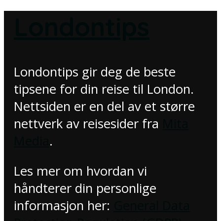
Londontips
Londontips gir deg de beste
tipsene for din reise til London.
Nettsiden er en del av et større
nettverk av reisesider fra
Mita
Media
.
Les mer om hvordan vi
håndterer din personlige
informasjon her:
General Data