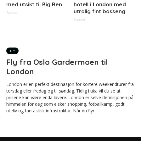
med utsikt til Big Ben
hotell i London med
utrolig fint basseng
Sponset
Sponset
FLY
Fly fra Oslo Gardermoen til
London
London er en perfekt destinasjon for kortere weekendturer fra
torsdag eller fredag og til søndag. Tidlig i uka vil du se at
prisene kan være enda lavere. London er selve definisjonen på
himmelen for deg som elsker shopping, fotballkamp, godt
uteliv og fantastisk infrastruktur. Når du flyr...