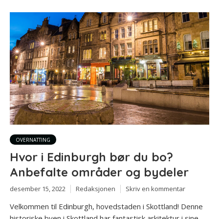
OVERNATTING
Hvor i Edinburgh bør du bo?
Anbefalte områder og bydeler
desember 15, 2022
Redaksjonen
Skriv en kommentar
Velkommen til Edinburgh, hovedstaden i Skottland! Denne
historiske byen i Skottland har fantastisk arkitektur i sine