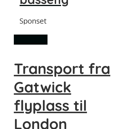
Sponset
Transport
Transport fra
Gatwick
flyplass til
London