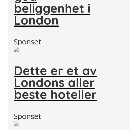
beliggenhet i
London
Sponset
Dette er et av
Londons aller
beste hoteller
Sponset