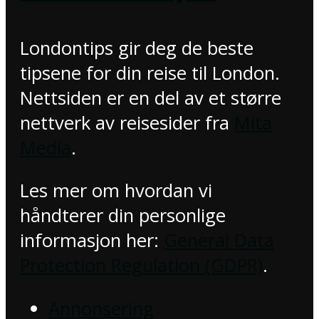
Londontips gir deg de beste
tipsene for din reise til London.
Nettsiden er en del av et større
nettverk av reisesider fra
Mita
Media
.
Les mer om hvordan vi
håndterer din personlige
informasjon her:
General Data
Protection Regulation (GDPR)
.
Annonsering