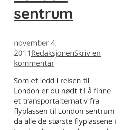
sentrum
november 4,
2011
Redaksjonen
Skriv en
kommentar
Som et ledd i reisen til
London er du nødt til å finne
et transportalternativ fra
flyplassen til London sentrum
da alle de største flyplassene i