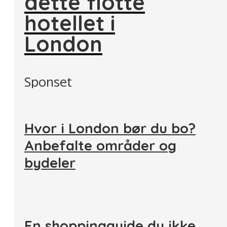
dette flotte
hotellet i
London
Sponset
Hvor i London bør du bo?
Anbefalte områder og
bydeler
En shoppingguide du ikke