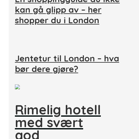
kan gå glipp av – her
shopper du i London
Jentetur til London – hva
bør dere gjøre?
Rimelig hotell
med svært
god