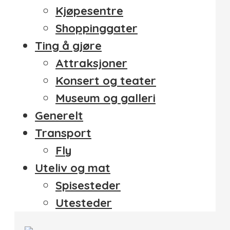
Kjøpesentre
Shoppinggater
Ting å gjøre
Attraksjoner
Konsert og teater
Museum og galleri
Generelt
Transport
Fly
Uteliv og mat
Spisesteder
Utesteder