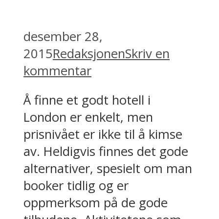
desember 28,
2015
Redaksjonen
Skriv en
kommentar
Å finne et godt hotell i
London er enkelt, men
prisnivået er ikke til å kimse
av. Heldigvis finnes det gode
alternativer, spesielt om man
booker tidlig og er
oppmerksom på de gode