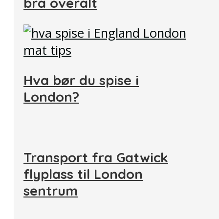
bra overalt
Hva bør du spise i
London?
Transport fra Gatwick
flyplass til London
sentrum