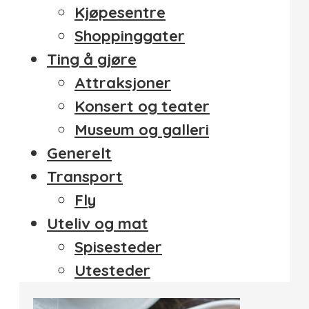
Kjøpesentre
Shoppinggater
Ting å gjøre
Attraksjoner
Konsert og teater
Museum og galleri
Generelt
Transport
Fly
Uteliv og mat
Spisesteder
Utesteder