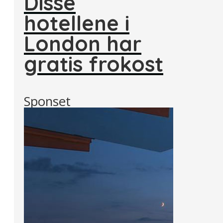
Disse
hotellene i
London har
gratis frokost
Sponset