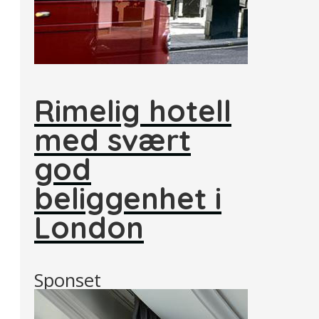
Rimelig hotell
med svært
god
beliggenhet i
London
Sponset