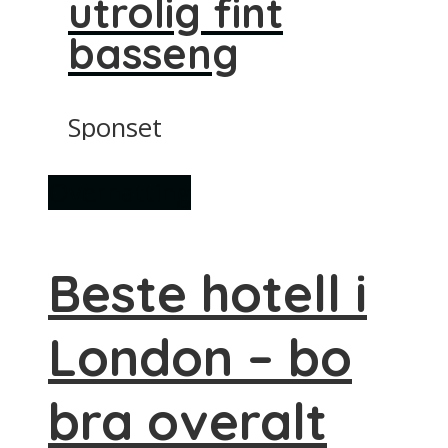
utrolig fint
basseng
Sponset
Overnatting
Beste hotell i
London – bo
bra overalt