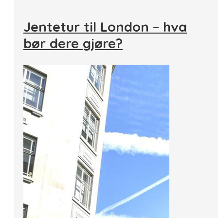
Jentetur til London – hva
bør dere gjøre?