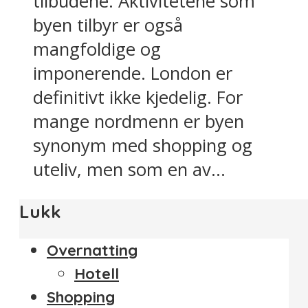
tilbudene. Aktivitetene som
byen tilbyr er også
mangfoldige og
imponerende. London er
definitivt ikke kjedelig. For
mange nordmenn er byen
synonym med shopping og
uteliv, men som en av...
Lukk
Overnatting
Hotell
Shopping