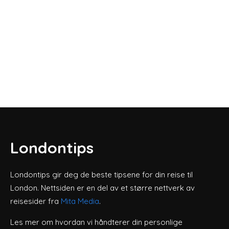
Londontips
Londontips gir deg de beste tipsene for din reise til
London. Nettsiden er en del av et større nettverk av
reisesider fra
Mita Media
.
Les mer om hvordan vi håndterer din personlige