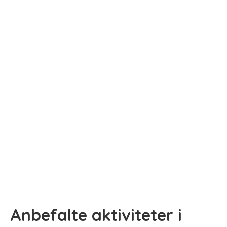
Anbefalte aktiviteter i