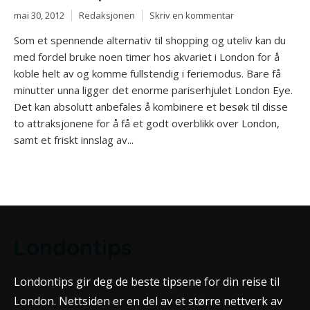
mai 30, 2012
Redaksjonen
Skriv en kommentar
Som et spennende alternativ til shopping og uteliv kan du
med fordel bruke noen timer hos akvariet i London for å
koble helt av og komme fullstendig i feriemodus. Bare få
minutter unna ligger det enorme pariserhjulet London Eye.
Det kan absolutt anbefales å kombinere et besøk til disse
to attraksjonene for å få et godt overblikk over London,
samt et friskt innslag av...
Londontips
Londontips gir deg de beste tipsene for din reise til
London. Nettsiden er en del av et større nettverk av