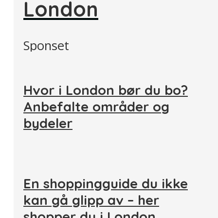
London
Sponset
Hvor i London bør du bo?
Anbefalte områder og
bydeler
En shoppingguide du ikke
kan gå glipp av – her
shopper du i London