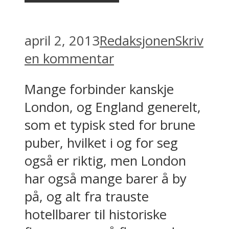
april 2, 2013
Redaksjonen
Skriv
en kommentar
Mange forbinder kanskje
London, og England generelt,
som et typisk sted for brune
puber, hvilket i og for seg
også er riktig, men London
har også mange barer å by
på, og alt fra trauste
hotellbarer til historiske