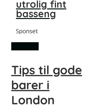
utrolig fint
basseng
Sponset
Utesteder
Tips til gode
barer i
London