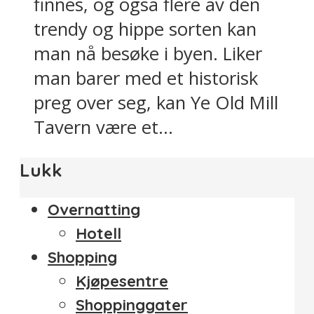
finnes, og også flere av den
trendy og hippe sorten kan
man nå besøke i byen. Liker
man barer med et historisk
preg over seg, kan Ye Old Mill
Tavern være et...
Lukk
Overnatting
Hotell
Shopping
Kjøpesentre
Shoppinggater