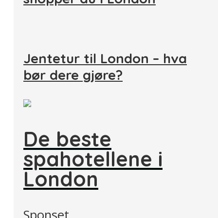
Jentetur til London – hva
bør dere gjøre?
De beste
spahotellene i
London
Sponset