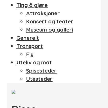
Ting å gjøre
Attraksjoner
Konsert og teater
Museum og galleri
Generelt
Transport
Fly
Uteliv og mat
Spisesteder
Utesteder