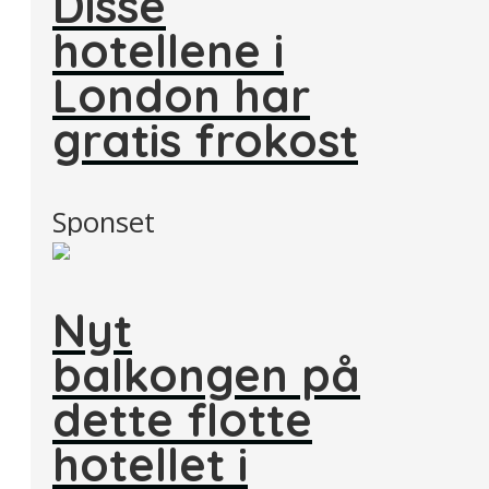
Disse
hotellene i
London har
gratis frokost
Sponset
Nyt
balkongen på
dette flotte
hotellet i