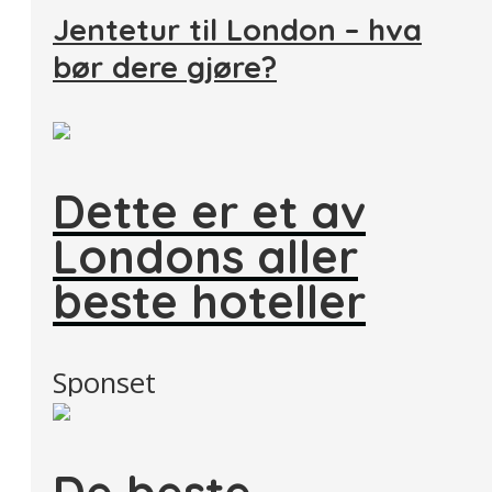
Jentetur til London – hva
bør dere gjøre?
Dette er et av
Londons aller
beste hoteller
Sponset
De beste