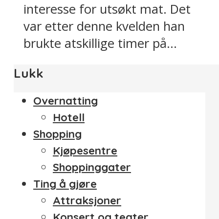
interesse for utsøkt mat. Det
var etter denne kvelden han
brukte atskillige timer på...
Lukk
Overnatting
Hotell
Shopping
Kjøpesentre
Shoppinggater
Ting å gjøre
Attraksjoner
Konsert og teater