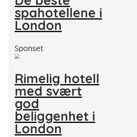
spahotellene i
London
Sponset
Rimelig hotell
med svært
god
beliggenhet i
London