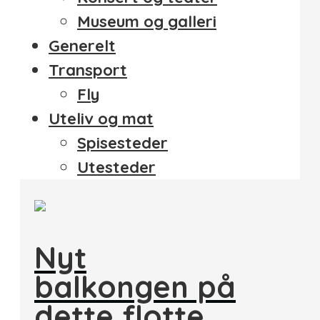
Museum og galleri
Generelt
Transport
Fly
Uteliv og mat
Spisesteder
Utesteder
Nyt
balkongen på
dette flotte