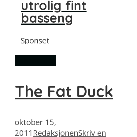
utrolig fint
basseng
Sponset
Spisesteder
The Fat Duck
oktober 15,
2011
Redaksjonen
Skriv en