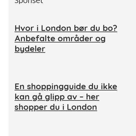
Sponset
Hvor i London bør du bo?
Anbefalte områder og
bydeler
En shoppingguide du ikke
kan gå glipp av – her
shopper du i London