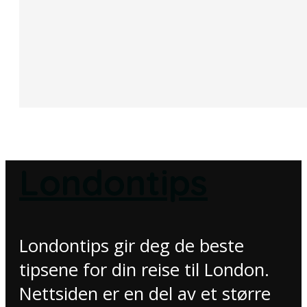
Londontips
Londontips gir deg de beste
tipsene for din reise til London.
Nettsiden er en del av et større