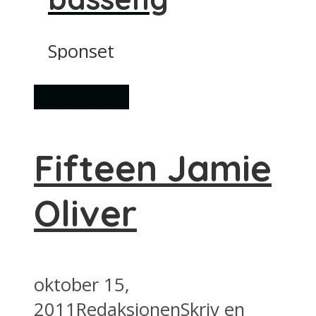
Sponset
Spisesteder
Fifteen Jamie
Oliver
oktober 15,
2011
Redaksjonen
Skriv en