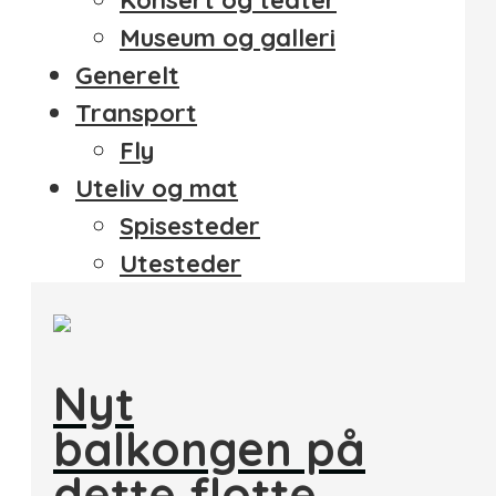
Konsert og teater
Museum og galleri
Generelt
Transport
Fly
Uteliv og mat
Spisesteder
Utesteder
Nyt
balkongen på
dette flotte