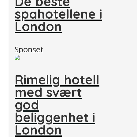
De beste
spahotellene i
London
Sponset
Rimelig hotell
med svært
god
beliggenhet i
London