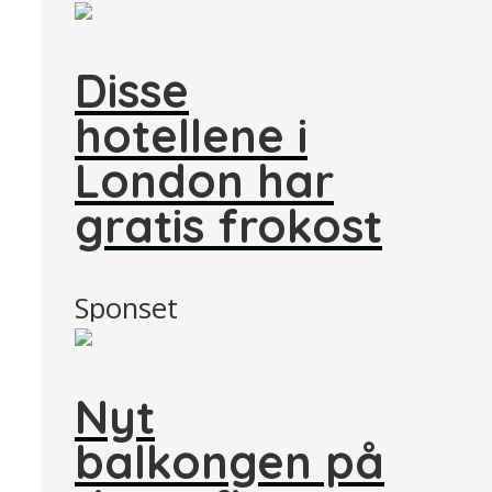
Disse
hotellene i
London har
gratis frokost
Sponset
Nyt
balkongen på