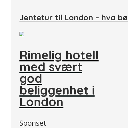
Jentetur til London – hva bø
Rimelig hotell
med svært
god
beliggenhet i
London
Sponset