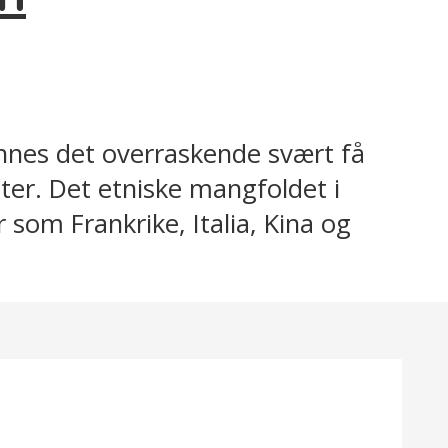
innes det overraskende svært få
ter. Det etniske mangfoldet i
som Frankrike, Italia, Kina og