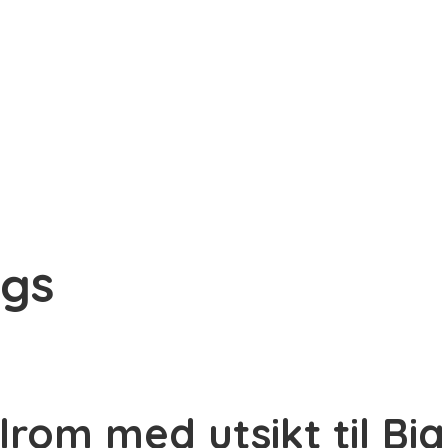
gs
lrom med utsikt til Bi