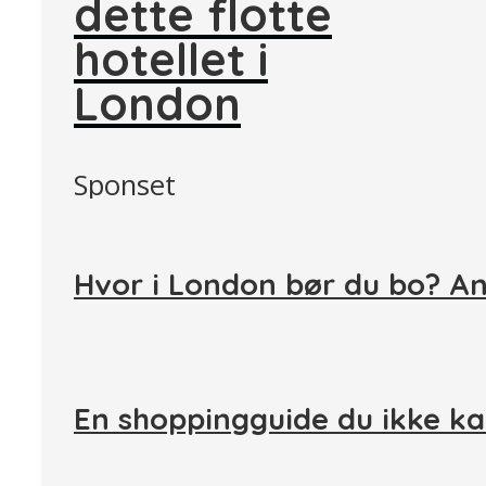
dette flotte
hotellet i
London
Sponset
Hvor i London bør du bo? A
En shoppingguide du ikke ka