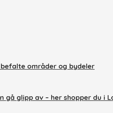
nbefalte områder og bydeler
n gå glipp av – her shopper du i 