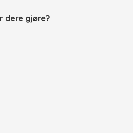
r dere gjøre?