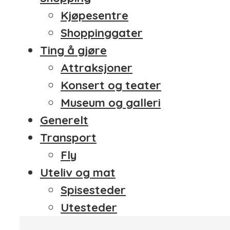
Kjøpesentre
Shoppinggater
Ting å gjøre
Attraksjoner
Konsert og teater
Museum og galleri
Generelt
Transport
Fly
Uteliv og mat
Spisesteder
Utesteder