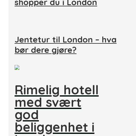
shopper du i London
Jentetur til London – hva
bør dere gjøre?
Rimelig hotell
med svært
god
beliggenhet i