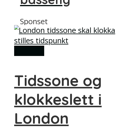
Sponset
Generelt
Tidssone og
klokkeslett i
London