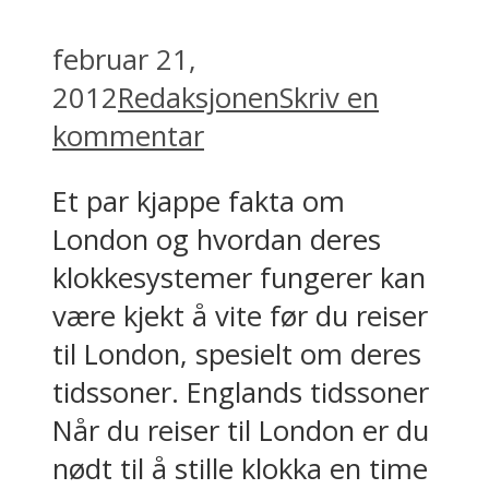
februar 21,
2012
Redaksjonen
Skriv en
kommentar
Et par kjappe fakta om
London og hvordan deres
klokkesystemer fungerer kan
være kjekt å vite før du reiser
til London, spesielt om deres
tidssoner. Englands tidssoner
Når du reiser til London er du
nødt til å stille klokka en time