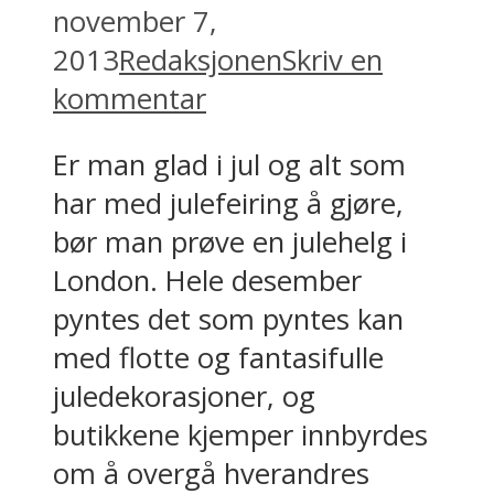
november 7,
2013
Redaksjonen
Skriv en
kommentar
Er man glad i jul og alt som
har med julefeiring å gjøre,
bør man prøve en julehelg i
London. Hele desember
pyntes det som pyntes kan
med flotte og fantasifulle
juledekorasjoner, og
butikkene kjemper innbyrdes
om å overgå hverandres