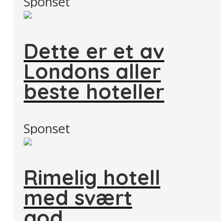
Sponset
Dette er et av
Londons aller
beste hoteller
Sponset
Rimelig hotell
med svært
god