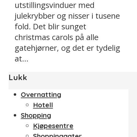
utstillingsvinduer med
julekrybber og nisser i tusene
fold. Det blir sunget
christmas carols på alle
gatehjørner, og det er tydelig
at...
Lukk
Overnatting
Hotell
Shopping
Kjøpesentre
Shoppinggater