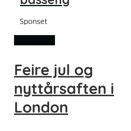
Sponset
Ting å gjøre
Feire jul og
nyttårsaften i
London