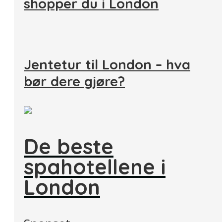
shopper du i London
Jentetur til London – hva
bør dere gjøre?
De beste
spahotellene i
London