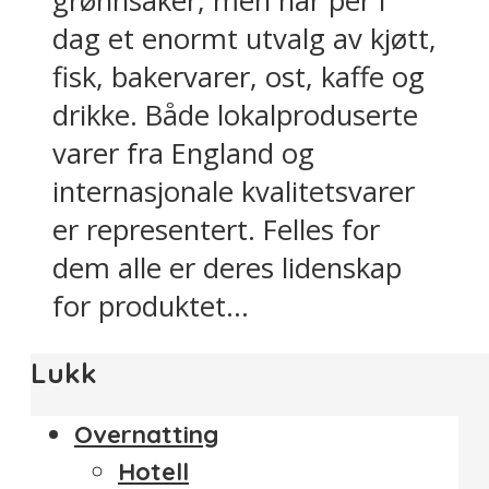
grønnsaker, men har per i
dag et enormt utvalg av kjøtt,
fisk, bakervarer, ost, kaffe og
drikke. Både lokalproduserte
varer fra England og
internasjonale kvalitetsvarer
er representert. Felles for
dem alle er deres lidenskap
for produktet...
Lukk
Overnatting
Hotell