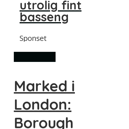
utrolig fint
basseng
Sponset
Attraksjoner
Marked i
London:
Borough