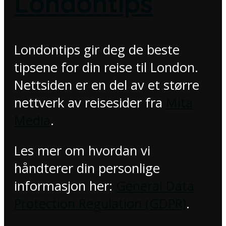
Londontips
Londontips gir deg de beste
tipsene for din reise til London.
Nettsiden er en del av et større
nettverk av reisesider fra
Mita
Media
.
Les mer om hvordan vi
håndterer din personlige
informasjon her:
General Data
Protection Regulation (GDPR)
.