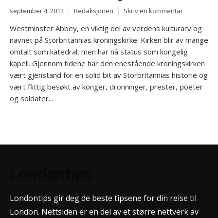
september 4, 2012
Redaksjonen
Skriv en kommentar
Westminster Abbey, en viktig del av verdens kulturarv og
navnet på Storbritannias kroningskirke. Kirken blir av mange
omtalt som katedral, men har nå status som kongelig
kapell. Gjennom tidene har den enestående kroningskirken
vært gjenstand for en solid bit av Storbritannias historie og
vært flittig besøkt av konger, dronninger, prester, poeter
og soldater...
Londontips
Londontips gir deg de beste tipsene for din reise til
London. Nettsiden er en del av et større nettverk av