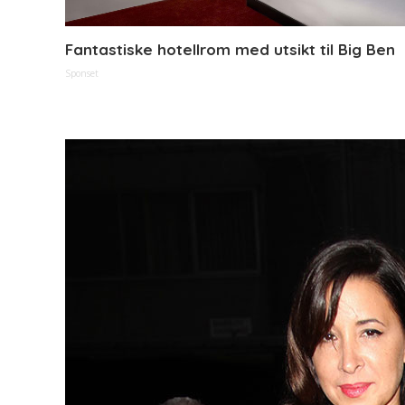
Fantastiske hotellrom med utsikt til Big Ben
Sponset