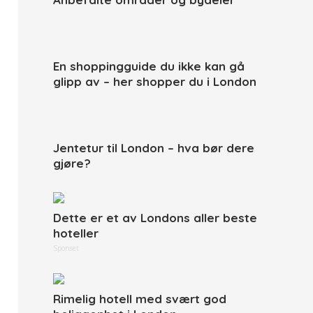
En shoppingguide du ikke kan gå
glipp av – her shopper du i London
Jentetur til London – hva bør dere
gjøre?
Dette er et av Londons aller beste
hoteller
Sponset
Rimelig hotell med svært god