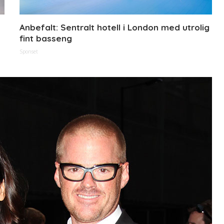
Anbefalt: Sentralt hotell i London med utrolig
fint basseng
Sponset