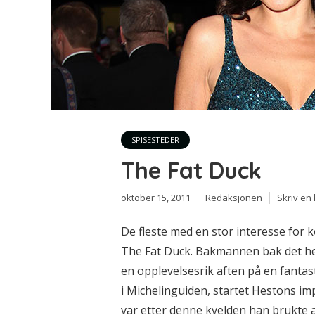
SPISESTEDER
The Fat Duck
oktober 15, 2011
Redaksjonen
Skriv e
De fleste med en stor interesse for
The Fat Duck. Bakmannen bak det hel
en opplevelsesrik aften på en fantas
i Michelinguiden, startet Hestons im
var etter denne kvelden han brukte ats