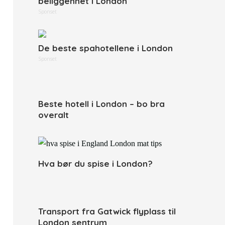
beliggenhet i London
Sponset
De beste spahotellene i London
Sponset
Beste hotell i London – bo bra
overalt
Hva bør du spise i London?
Transport fra Gatwick flyplass til
London sentrum