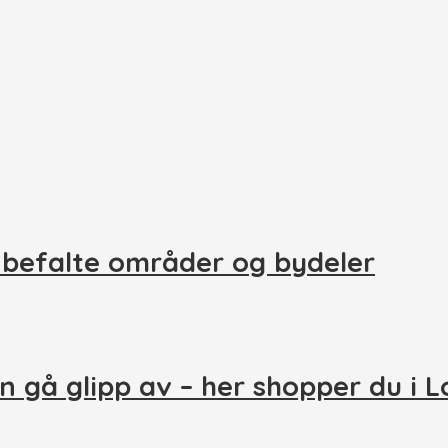
nbefalte områder og bydeler
n gå glipp av – her shopper du i 