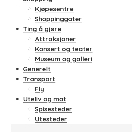
Kjøpesentre
Shoppinggater
Ting å gjøre
Attraksjoner
Konsert og teater
Museum og galleri
Generelt
Transport
Fly
Uteliv og mat
Spisesteder
Utesteder