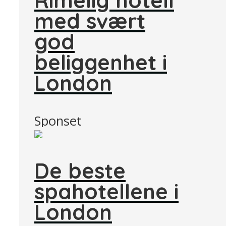
med svært
god
beliggenhet i
London
Sponset
De beste
spahotellene i
London