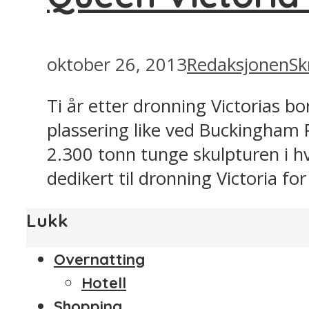
oktober 26, 2013
Redaksjonen
Sk
Ti år etter dronning Victorias 
plassering like ved Buckingham Pa
2.300 tonn tunge skulpturen i h
dedikert til dronning Victoria fo
Lukk
Overnatting
Hotell
Shopping