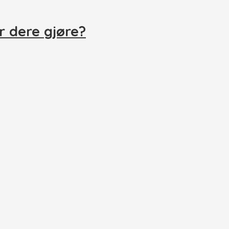
r dere gjøre?