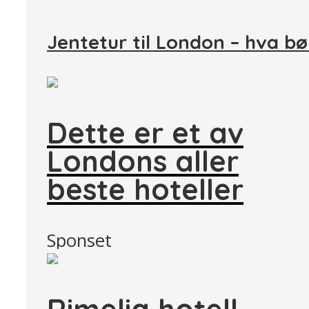
Jentetur til London – hva bø
Dette er et av
Londons aller
beste hoteller
Sponset
Rimelig hotell