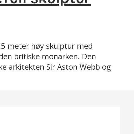
 25 meter høy skulptur med
l den britiske monarken. Den
ke arkitekten Sir Aston Webb og