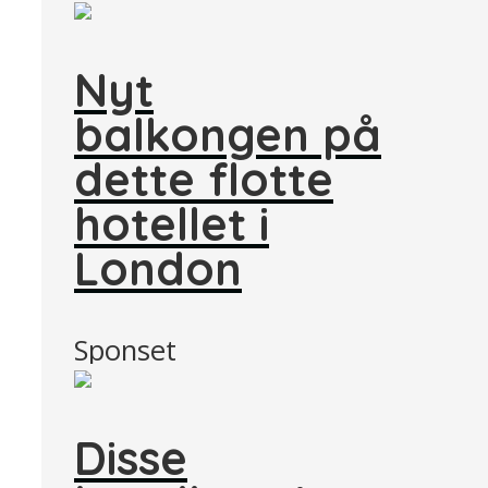
Nyt
balkongen på
dette flotte
hotellet i
London
Sponset
Disse