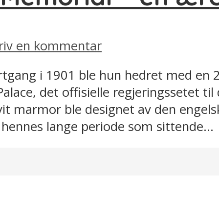
riv en kommentar
bortgang i 1901 ble hun hedret med en
lace, det offisielle regjeringssetet ti
vit marmor ble designet av den engels
r hennes lange periode som sittende...