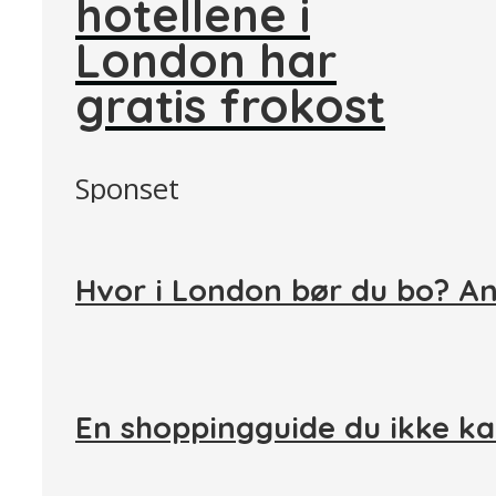
hotellene i
London har
gratis frokost
Sponset
Hvor i London bør du bo? A
En shoppingguide du ikke ka