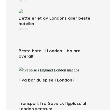
Sponset
Dette er et av Londons aller beste
hoteller
Sponset
Beste hotell i London – bo bra
overalt
Hva bør du spise i London?
Transport fra Gatwick flyplass til
London sentrum