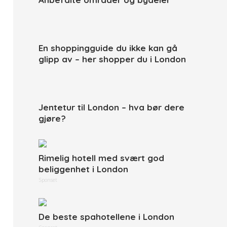
En shoppingguide du ikke kan gå
glipp av – her shopper du i London
Jentetur til London – hva bør dere
gjøre?
Rimelig hotell med svært god
beliggenhet i London
Sponset
De beste spahotellene i London