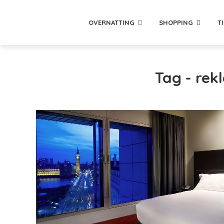
OVERNATTING
SHOPPING
T
Tag - re