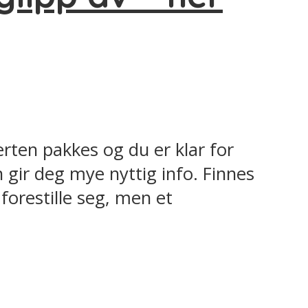
erten pakkes og du er klar for
gir deg mye nyttig info. Finnes
forestille seg, men et