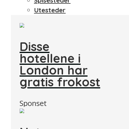
Spisesteder
Utesteder
Disse
hotellene i
London har
gratis frokost
Sponset