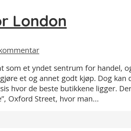
or London
n kommentar
nt som et yndet sentrum for handel, 
 gjøre et og annet godt kjøp. Dog kan d
esis hvor de beste butikkene ligger. De
, Oxford Street, hvor man...