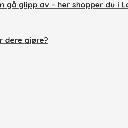
n gå glipp av – her shopper du i 
r dere gjøre?