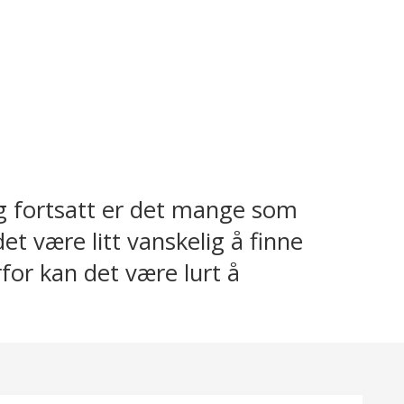
og fortsatt er det mange som
et være litt vanskelig å finne
rfor kan det være lurt å