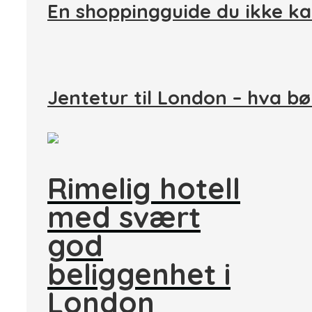
En shoppingguide du ikke ka
Jentetur til London – hva bø
Rimelig hotell
med svært
god
beliggenhet i
London