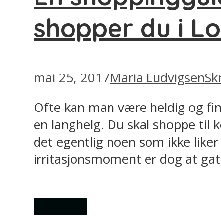
shopper du i L
mai 25, 2017
Maria Ludvigsen
Sk
Ofte kan man være heldig og finne
en langhelg. Du skal shoppe til
det egentlig noen som ikke liker
irritasjonsmoment er dog at gatene
Shopping