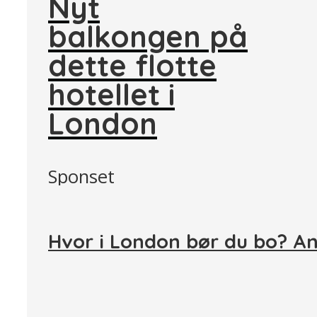
Nyt
balkongen på
dette flotte
hotellet i
London
Sponset
Hvor i London bør du bo? A