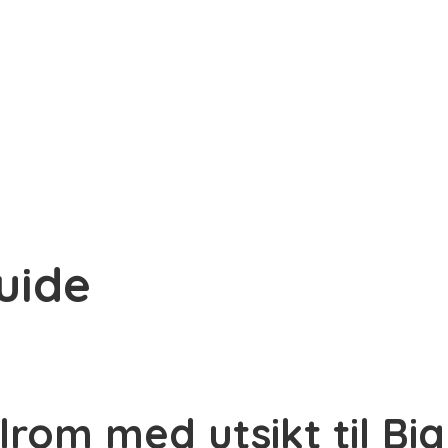
uide
lrom med utsikt til Bi