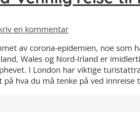
kriv en kommentar
mmet av corona-epidemien, noe som har 
land, Wales og Nord-Irland er imidlerti
phevet. I London har viktige turistatt
litt på hva du må tenke på ved innreise 