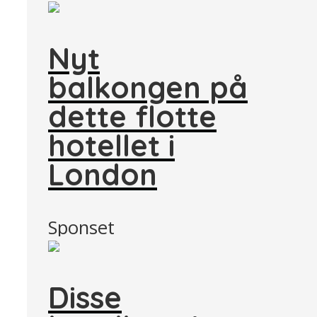
Nyt
balkongen på
dette flotte
hotellet i
London
Sponset
Disse