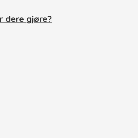
r dere gjøre?