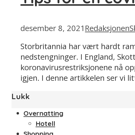
desember 8, 2021
Redaksjonen
S
Storbritannia har vært hardt ra
nedstengninger. I England, Skott
koronavirusrestriksjonene nå op
igjen. I denne artikkelen ser vi 
Lukk
Overnatting
Hotell
Shopping