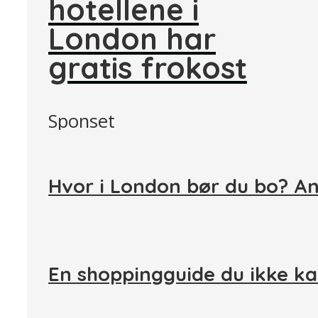
hotellene i
London har
gratis frokost
Sponset
Hvor i London bør du bo? A
En shoppingguide du ikke ka