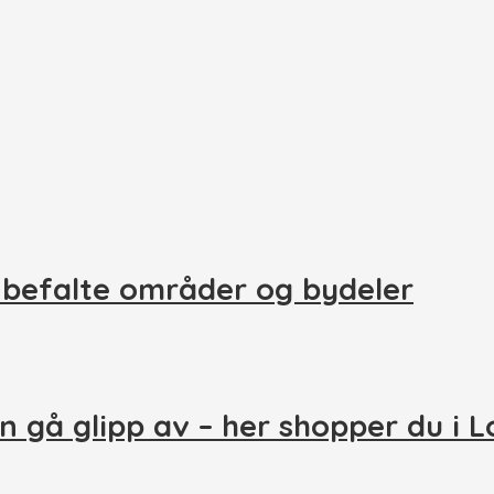
nbefalte områder og bydeler
n gå glipp av – her shopper du i 