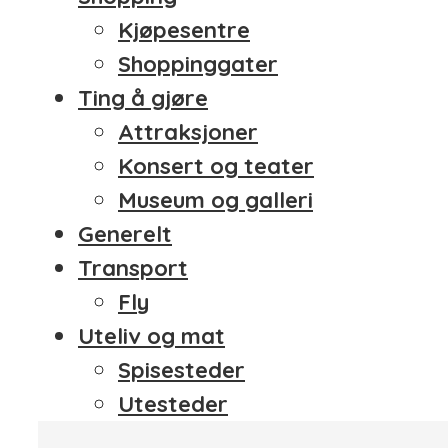
Kjøpesentre
Shoppinggater
Ting å gjøre
Attraksjoner
Konsert og teater
Museum og galleri
Generelt
Transport
Fly
Uteliv og mat
Spisesteder
Utesteder