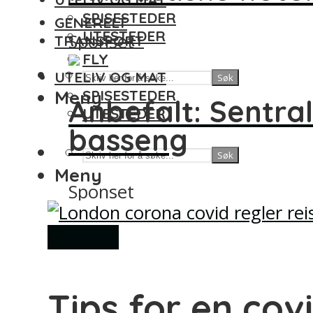
SPISESTEDER
GENERELT
UTESTEDER
Sponset
TRANSPORT
FLY
UTELIV OG MAT
Søk
Meny
SPISESTEDER
Anbefalt: Sentral
UTESTEDER
basseng
Søk
Meny
Sponset
Generelt
Tips for en cov