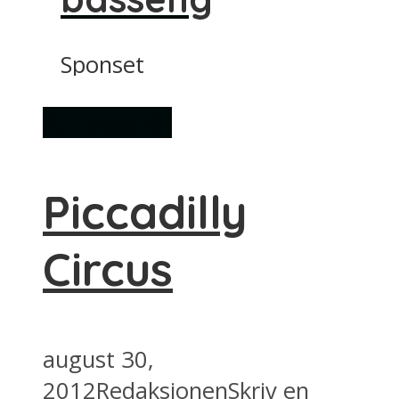
Sponset
Attraksjoner
Piccadilly
Circus
august 30,
2012
Redaksjonen
Skriv en