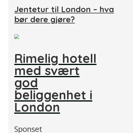
Jentetur til London – hva
bør dere gjøre?
Rimelig hotell
med svært
god
beliggenhet i
London
Sponset