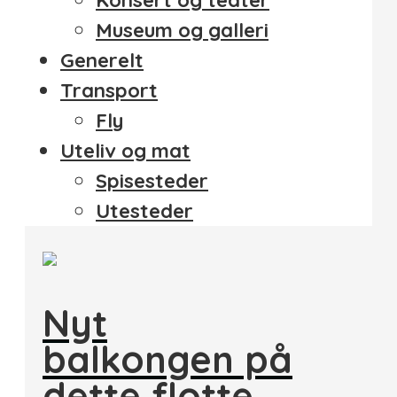
Konsert og teater
Museum og galleri
Generelt
Transport
Fly
Uteliv og mat
Spisesteder
Utesteder
Nyt
balkongen på
dette flotte