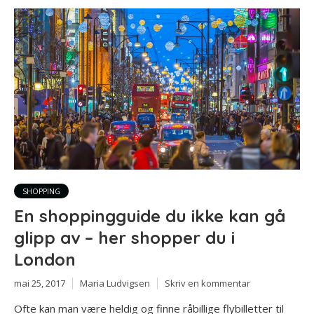
SHOPPING
En shoppingguide du ikke kan gå
glipp av – her shopper du i
London
mai 25, 2017
Maria Ludvigsen
Skriv en kommentar
Ofte kan man være heldig og finne råbillige flybilletter til