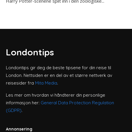
Harry Potter-scenene spilt inn i den zoologiske...
Londontips
Londontips gir deg de beste tipsene for din reise til
London. Nettsiden er en del av et større nettverk av
reisesider fra
Mita Media
.
Les mer om hvordan vi håndterer din personlige
informasjon her:
General Data Protection Regulation
(GDPR)
.
Annonsering