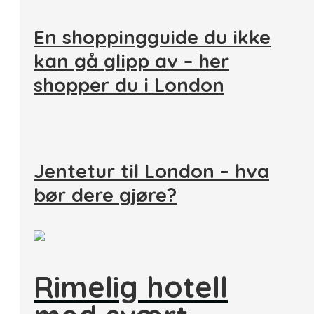
En shoppingguide du ikke
kan gå glipp av – her
shopper du i London
Jentetur til London – hva
bør dere gjøre?
Rimelig hotell