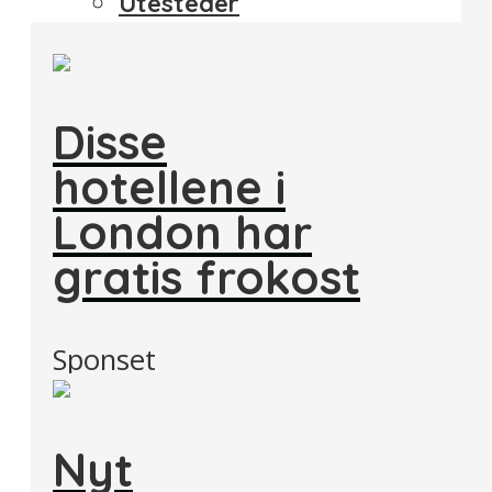
Utesteder
Disse
hotellene i
London har
gratis frokost
Sponset
Nyt