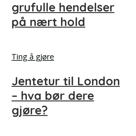
grufulle hendelser
på nært hold
Ting å gjøre
Jentetur til London
– hva bør dere
gjøre?