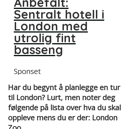
Anbefalt:
Sentralt hotell i
London med
utrolig fint
basseng
Sponset
Har du begynt å planlegge en tur
til London? Lurt, men noter deg
følgende på lista over hva du skal
oppleve mens du er der: London
Zoo.