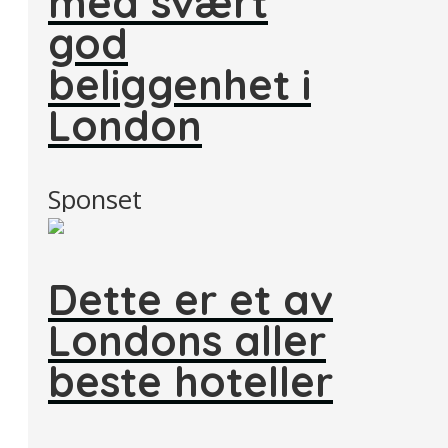
med svært
god
beliggenhet i
London
Sponset
Dette er et av
Londons aller
beste hoteller