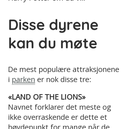
Disse dyrene
kan du møte
De mest populære attraksjonene
i
parken
er nok disse tre:
«LAND OF THE LIONS»
Navnet forklarer det meste og
ikke overraskende er dette et
høydepunkt for mange når de