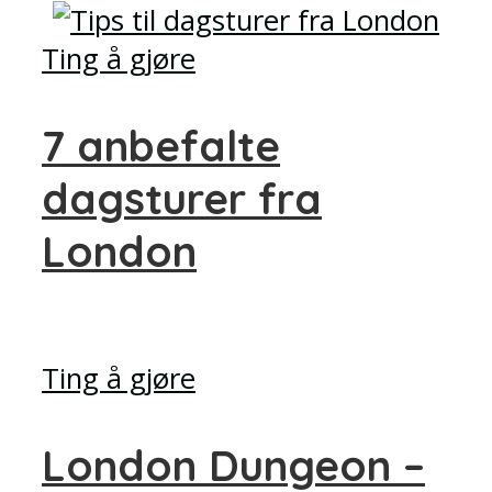
Ting å gjøre
7 anbefalte
dagsturer fra
London
Ting å gjøre
London Dungeon –