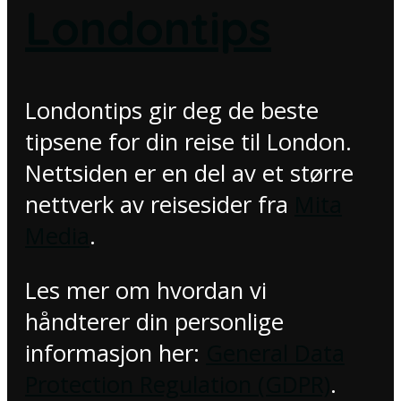
Londontips
Londontips gir deg de beste
tipsene for din reise til London.
Nettsiden er en del av et større
nettverk av reisesider fra
Mita
Media
.
Les mer om hvordan vi
håndterer din personlige
informasjon her:
General Data
Protection Regulation (GDPR)
.