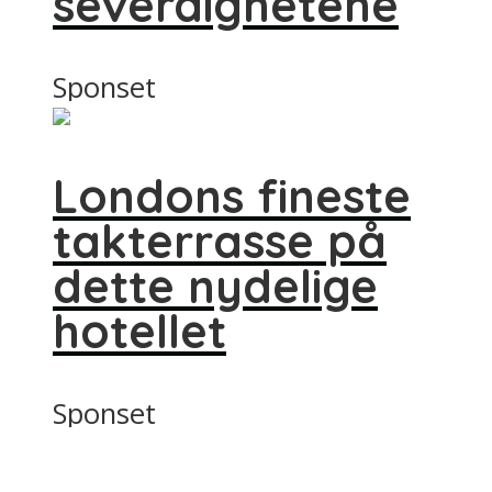
severdighetene
Sponset
Londons fineste
takterrasse på
dette nydelige
hotellet
Sponset