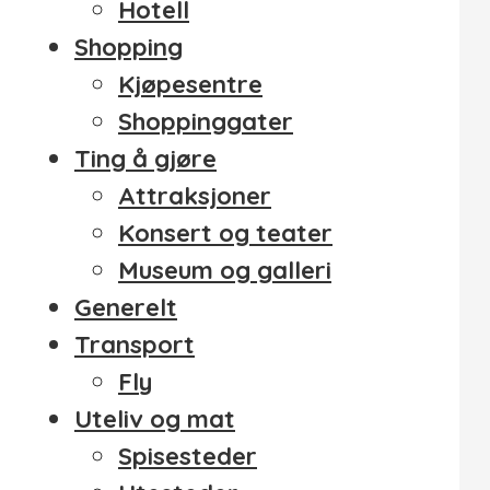
Hotell
Shopping
Kjøpesentre
Shoppinggater
Ting å gjøre
Attraksjoner
Konsert og teater
Museum og galleri
Generelt
Transport
Fly
Uteliv og mat
Spisesteder