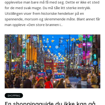
opplevelse man bare må få med seg. Dette er ikke et sted
for de med svak mage. Du må tåle litt sterke inntrykk.
Utstillingen viser frem historiske hendelser på en
spennende, morsom og skremmende måte. Blant annet får
man oppleve «Den store brannen i...
SHOPPING
En shoppingguide du ikke kan gå