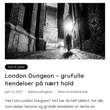
TING Å GJØRE
London Dungeon – grufulle
hendelser på nært hold
juni 12, 2017
Maria Ludvigsen
Skriv en kommentar
Hørt om London Dungeon? Det har du helt sikkert. For alle
som elsker historie og grufulle hendelser er dette en