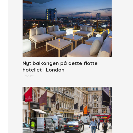
Nyt balkongen på dette flotte
hotellet i London
Sponset