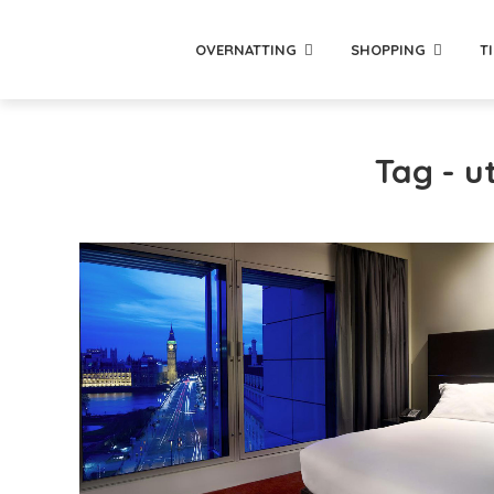
OVERNATTING
SHOPPING
T
Tag - u