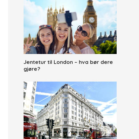
Jentetur til London – hva bør dere
gjøre?