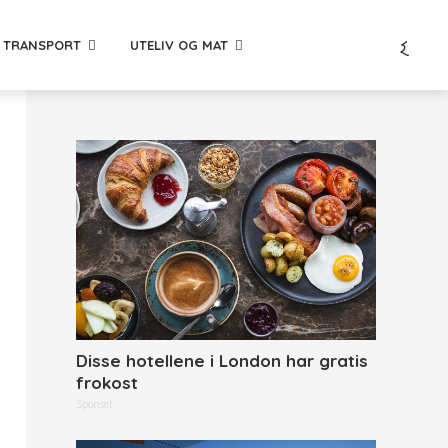
TRANSPORT
UTELIV OG MAT
Disse hotellene i London har gratis
frokost
Sponset