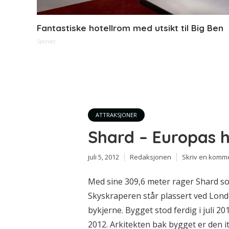
Fantastiske hotellrom med utsikt til Big Ben
Sponset
ATTRAKSJONER
Shard – Europas 
juli 5, 2012
Redaksjonen
Skriv en komm
Med sine 309,6 meter rager Shard s
Skyskraperen står plassert ved Lond
bykjerne. Bygget stod ferdig i juli 20
2012. Arkitekten bak bygget er den