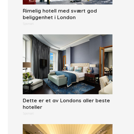
Rimelig hotell med svært god
beliggenhet i London
Sponset
Dette er et av Londons aller beste
hoteller
Sponset