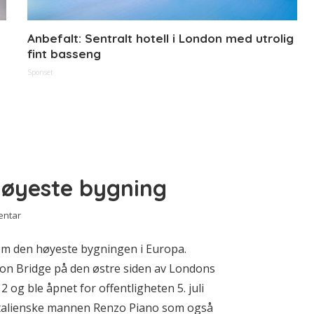
Anbefalt: Sentralt hotell i London med utrolig
fint basseng
Sponset
høyeste bygning
entar
om den høyeste bygningen i Europa.
on Bridge på den østre siden av Londons
12 og ble åpnet for offentligheten 5. juli
 italienske mannen Renzo Piano som også