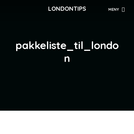
LONDONTIPS
MENY
pakkeliste_til_londo
n