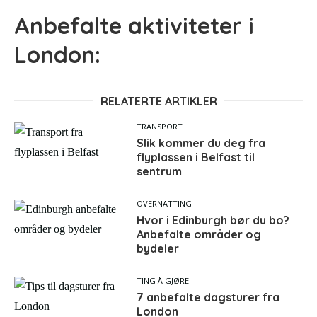
Anbefalte aktiviteter i
London:
RELATERTE ARTIKLER
TRANSPORT
Slik kommer du deg fra
flyplassen i Belfast til
sentrum
OVERNATTING
Hvor i Edinburgh bør du bo?
Anbefalte områder og
bydeler
TING Å GJØRE
7 anbefalte dagsturer fra
London