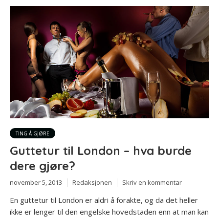
TING Å GJØRE
Guttetur til London – hva burde
dere gjøre?
november 5, 2013
Redaksjonen
Skriv en kommentar
En guttetur til London er aldri å forakte, og da det heller
ikke er lenger til den engelske hovedstaden enn at man kan