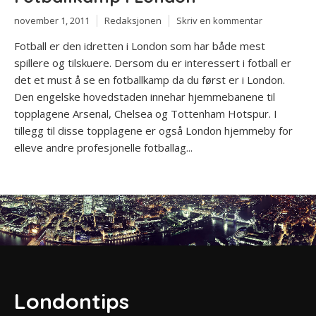
november 1, 2011
Redaksjonen
Skriv en kommentar
Fotball er den idretten i London som har både mest
spillere og tilskuere. Dersom du er interessert i fotball er
det et must å se en fotballkamp da du først er i London.
Den engelske hovedstaden innehar hjemmebanene til
topplagene Arsenal, Chelsea og Tottenham Hotspur. I
tillegg til disse topplagene er også London hjemmeby for
elleve andre profesjonelle fotballag...
Londontips