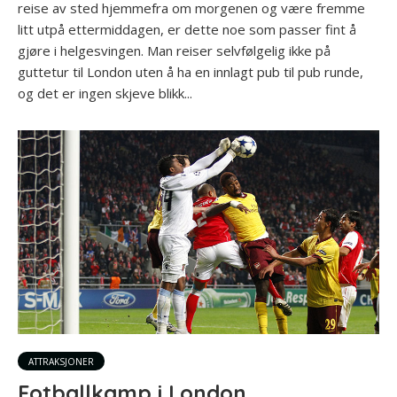
reise av sted hjemmefra om morgenen og være fremme
litt utpå ettermiddagen, er dette noe som passer fint å
gjøre i helgesvingen. Man reiser selvfølgelig ikke på
guttetur til London uten å ha en innlagt pub til pub runde,
og det er ingen skjeve blikk...
ATTRAKSJONER
Fotballkamp i London