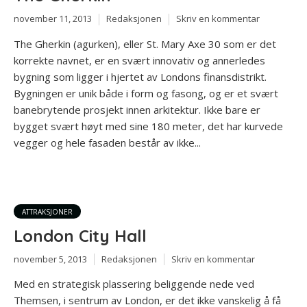
november 11, 2013
Redaksjonen
Skriv en kommentar
The Gherkin (agurken), eller St. Mary Axe 30 som er det
korrekte navnet, er en svært innovativ og annerledes
bygning som ligger i hjertet av Londons finansdistrikt.
Bygningen er unik både i form og fasong, og er et svært
banebrytende prosjekt innen arkitektur. Ikke bare er
bygget svært høyt med sine 180 meter, det har kurvede
vegger og hele fasaden består av ikke...
ATTRAKSJONER
London City Hall
november 5, 2013
Redaksjonen
Skriv en kommentar
Med en strategisk plassering beliggende nede ved
Themsen, i sentrum av London, er det ikke vanskelig å få