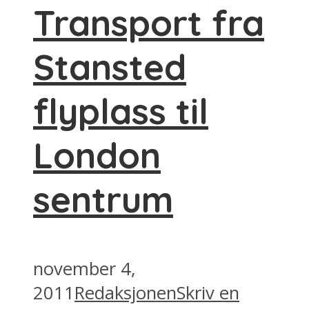
Transport fra
Stansted
flyplass til
London
sentrum
november 4,
2011
Redaksjonen
Skriv en