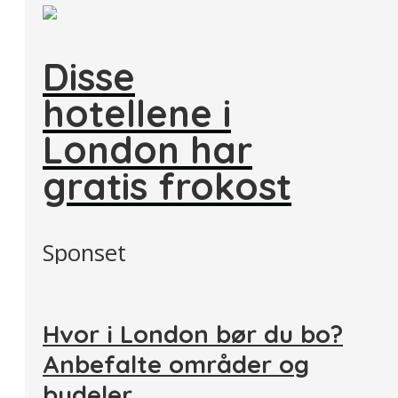
Disse
hotellene i
London har
gratis frokost
Sponset
Hvor i London bør du bo?
Anbefalte områder og
bydeler