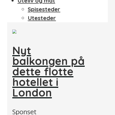
Uteliv og mat
Spisesteder
Utesteder
Nyt
balkongen på
dette flotte
hotellet i
London
Sponset