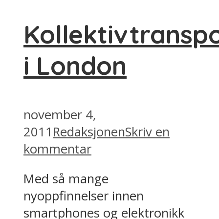
Kollektivtransp
i London
november 4,
2011
Redaksjonen
Skriv en
kommentar
Med så mange
nyoppfinnelser innen
smartphones og elektronikk