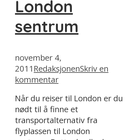
London
sentrum
november 4,
2011
Redaksjonen
Skriv en
kommentar
Når du reiser til London er du
nødt til å finne et
transportalternativ fra
flyplassen til London