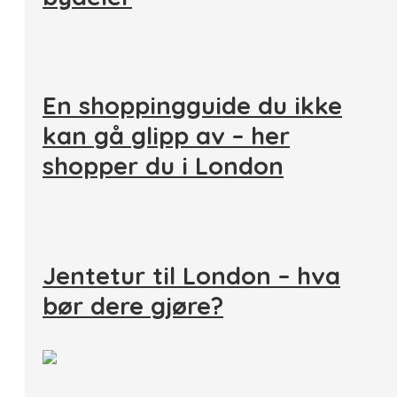
En shoppingguide du ikke
kan gå glipp av – her
shopper du i London
Jentetur til London – hva
bør dere gjøre?