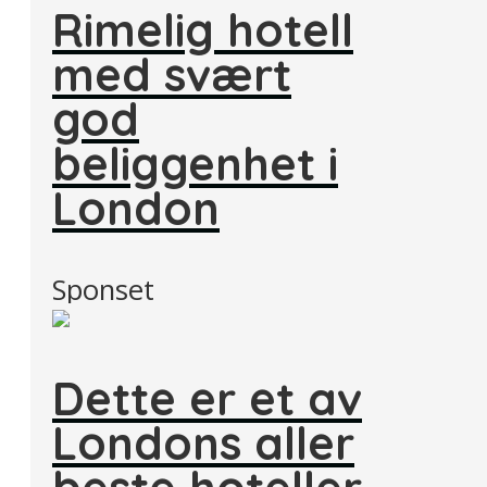
Rimelig hotell
med svært
god
beliggenhet i
London
Sponset
Dette er et av
Londons aller
beste hoteller