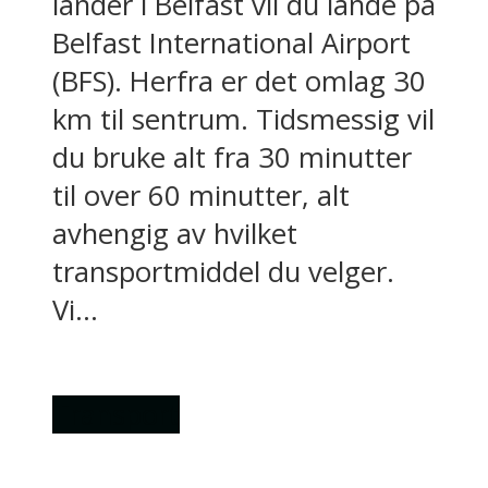
lander i Belfast vil du lande på
Belfast International Airport
(BFS). Herfra er det omlag 30
km til sentrum. Tidsmessig vil
du bruke alt fra 30 minutter
til over 60 minutter, alt
avhengig av hvilket
transportmiddel du velger.
Vi...
Transport