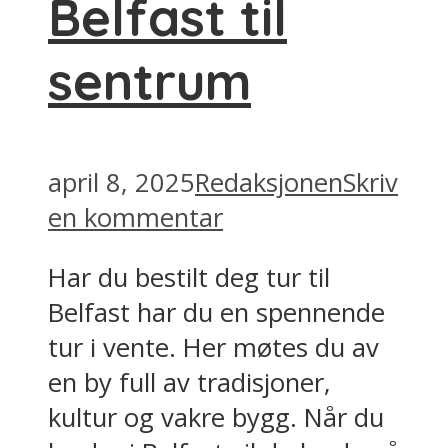
Belfast til
sentrum
april 8, 2025
Redaksjonen
Skriv
en kommentar
Har du bestilt deg tur til
Belfast har du en spennende
tur i vente. Her møtes du av
en by full av tradisjoner,
kultur og vakre bygg. Når du