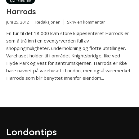
KJØPESENTRE
Harrods
juni 25, 2012
Redaksjonen
Skriv en kommentar
En tur til det 18 000 kvm store kjøpesenteret Harrods er
som å trå inn i en eventyrverden full av
shoppingmuligheter, underholdning og flotte utstillinger.
Varehuset holder til i området Knightsbridge, like ved
Hyde Park og vest for sentrumskjernen. Harrods er ikke
bare navnet på varehuset i London, men også varemerket
Harrods som blir benyttet innenfor eiendom...
Londontips