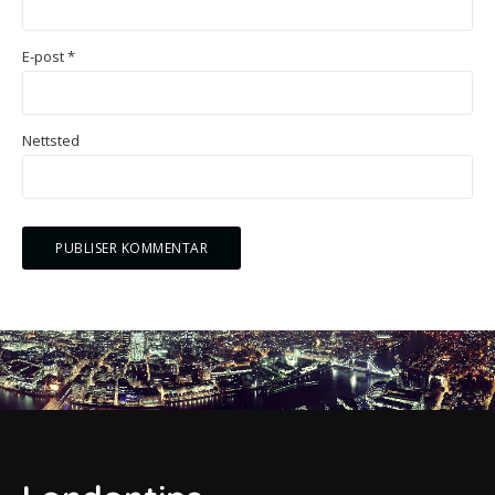
E-post
*
Nettsted