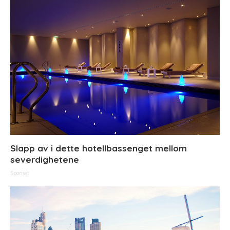
Slapp av i dette hotellbassenget mellom
severdighetene
Sponset