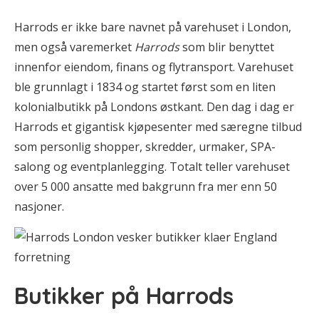
Harrods er ikke bare navnet på varehuset i London,
men også varemerket
Harrods
som blir benyttet
innenfor eiendom, finans og flytransport. Varehuset
ble grunnlagt i 1834 og startet først som en liten
kolonialbutikk på Londons østkant. Den dag i dag er
Harrods et gigantisk kjøpesenter med særegne tilbud
som personlig shopper, skredder, urmaker, SPA-
salong og eventplanlegging. Totalt teller varehuset
over 5 000 ansatte med bakgrunn fra mer enn 50
nasjoner.
Butikker på Harrods