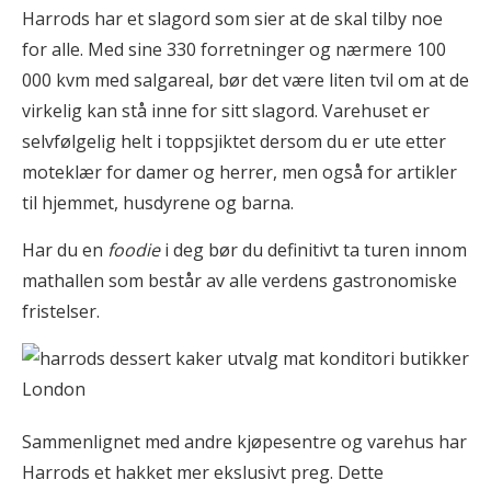
Harrods har et slagord som sier at de skal tilby noe
for alle. Med sine 330 forretninger og nærmere 100
000 kvm med salgareal, bør det være liten tvil om at de
virkelig kan stå inne for sitt slagord. Varehuset er
selvfølgelig helt i toppsjiktet dersom du er ute etter
moteklær for damer og herrer, men også for artikler
til hjemmet, husdyrene og barna.
Har du en
foodie
i deg bør du definitivt ta turen innom
mathallen som består av alle verdens gastronomiske
fristelser.
Sammenlignet med andre kjøpesentre og varehus har
Harrods et hakket mer ekslusivt preg. Dette