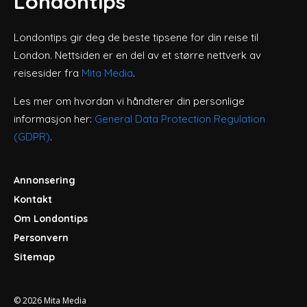
Londontips
Londontips gir deg de beste tipsene for din reise til
London. Nettsiden er en del av et større nettverk av
reisesider fra
Mita Media
.
Les mer om hvordan vi håndterer din personlige
informasjon her:
General Data Protection Regulation
(GDPR)
.
Annonsering
Kontakt
Om Londontips
Personvern
Sitemap
© 2026
Mita Media