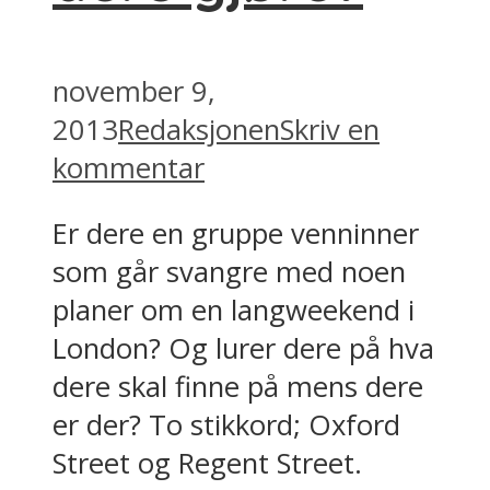
november 9,
2013
Redaksjonen
Skriv en
kommentar
Er dere en gruppe venninner
som går svangre med noen
planer om en langweekend i
London? Og lurer dere på hva
dere skal finne på mens dere
er der? To stikkord; Oxford
Street og Regent Street.