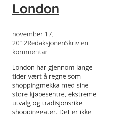
London
november 17,
2012
Redaksjonen
Skriv en
kommentar
London har gjennom lange
tider vært å regne som
shoppingmekka med sine
store kjøpesentre, ekstreme
utvalg og tradisjonsrike
shoppinggater. Det er ikke