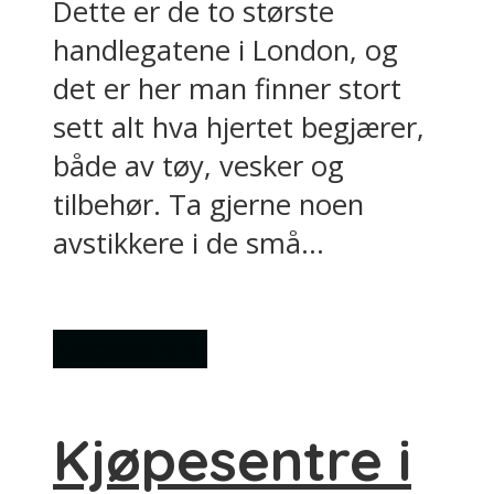
Dette er de to største
handlegatene i London, og
det er her man finner stort
sett alt hva hjertet begjærer,
både av tøy, vesker og
tilbehør. Ta gjerne noen
avstikkere i de små...
Kjøpesentre
Kjøpesentre i