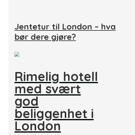
Jentetur til London – hva
bør dere gjøre?
Rimelig hotell
med svært
god
beliggenhet i
London