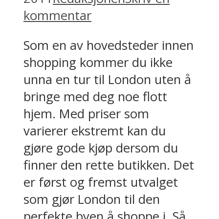
kommentar
Som en av hovedsteder innen
shopping kommer du ikke
unna en tur til London uten å
bringe med deg noe flott
hjem. Med priser som
varierer ekstremt kan du
gjøre gode kjøp dersom du
finner den rette butikken. Det
er først og fremst utvalget
som gjør London til den
perfekte byen å shoppe i. Så