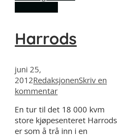
Kjøpesentre
Harrods
juni 25,
2012
Redaksjonen
Skriv en
kommentar
En tur til det 18 000 kvm
store kjøpesenteret Harrods
er som å trå inn i en