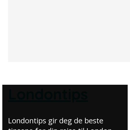
Londontips
Londontips gir deg de beste