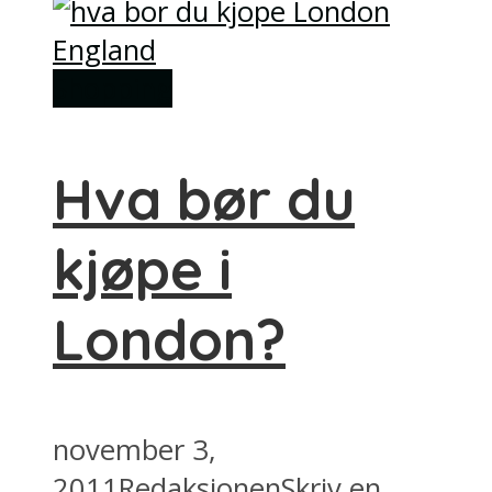
Shopping
Hva bør du
kjøpe i
London?
november 3,
2011
Redaksjonen
Skriv en