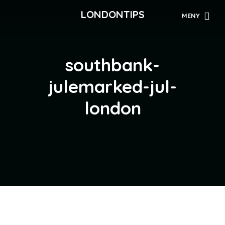
LONDONTIPS
MENY
southbank-
julemarked-jul-
london