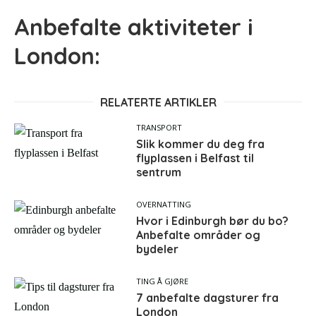
Anbefalte aktiviteter i
London:
RELATERTE ARTIKLER
TRANSPORT
Slik kommer du deg fra
flyplassen i Belfast til
sentrum
OVERNATTING
Hvor i Edinburgh bør du bo?
Anbefalte områder og
bydeler
TING Å GJØRE
7 anbefalte dagsturer fra
London