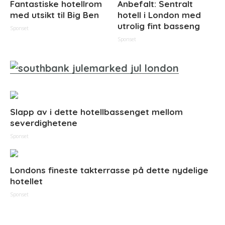
Fantastiske hotellrom
Anbefalt: Sentralt
med utsikt til Big Ben
hotell i London med
utrolig fint basseng
Sponset
Sponset
Slapp av i dette hotellbassenget mellom
severdighetene
Sponset
Londons fineste takterrasse på dette nydelige
hotellet
Sponset