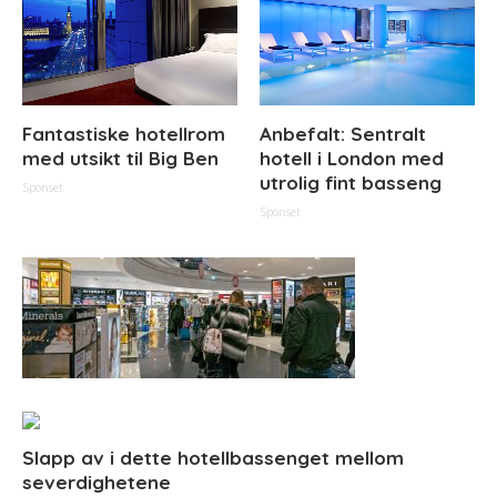
Fantastiske hotellrom
Anbefalt: Sentralt
med utsikt til Big Ben
hotell i London med
utrolig fint basseng
Sponset
Sponset
Slapp av i dette hotellbassenget mellom
severdighetene