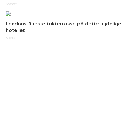
Sponset
Londons fineste takterrasse på dette nydelige
hotellet
Sponset