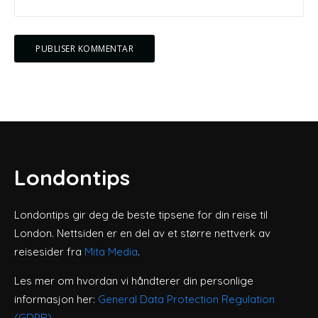
Londontips
Londontips gir deg de beste tipsene for din reise til
London. Nettsiden er en del av et større nettverk av
reisesider fra
Mita Media
.
Les mer om hvordan vi håndterer din personlige
informasjon her:
General Data Protection Regulation
(GDPR)
.