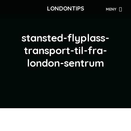
LONDONTIPS
MENY
stansted-flyplass-
transport-til-fra-
london-sentrum