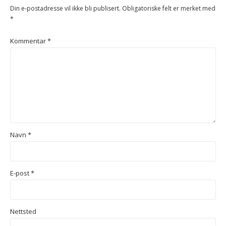
Din e-postadresse vil ikke bli publisert.
Obligatoriske felt er merket med
*
Kommentar
*
Navn
*
E-post
*
Nettsted