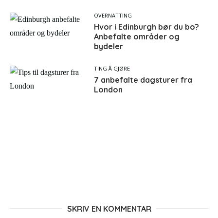
OVERNATTING
Hvor i Edinburgh bør du bo?
Anbefalte områder og
bydeler
TING Å GJØRE
7 anbefalte dagsturer fra
London
SKRIV EN KOMMENTAR