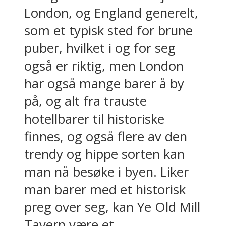
London, og England generelt,
som et typisk sted for brune
puber, hvilket i og for seg
også er riktig, men London
har også mange barer å by
på, og alt fra trauste
hotellbarer til historiske
finnes, og også flere av den
trendy og hippe sorten kan
man nå besøke i byen. Liker
man barer med et historisk
preg over seg, kan Ye Old Mill
Tavern være et...