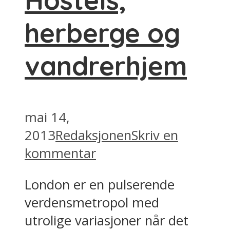
Hostels,
herberge og
vandrerhjem
mai 14,
2013
Redaksjonen
Skriv en
kommentar
London er en pulserende
verdensmetropol med
utrolige variasjoner når det