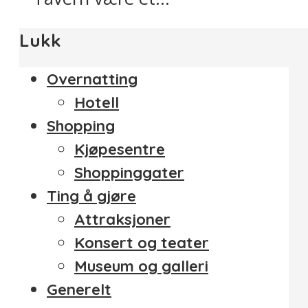
Lukk
Overnatting
Hotell
Shopping
Kjøpesentre
Shoppinggater
Ting å gjøre
Attraksjoner
Konsert og teater
Museum og galleri
Generelt