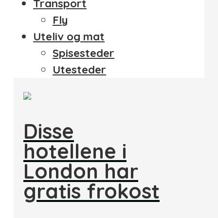
Transport
Fly
Uteliv og mat
Spisesteder
Utesteder
Disse
hotellene i
London har
gratis frokost