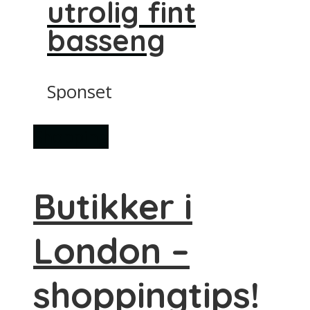
utrolig fint
basseng
Sponset
Shopping
Butikker i
London –
shoppingtips!