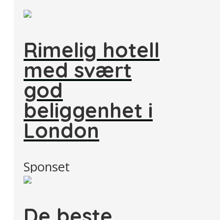
Rimelig hotell
med svært
god
beliggenhet i
London
Sponset
De beste