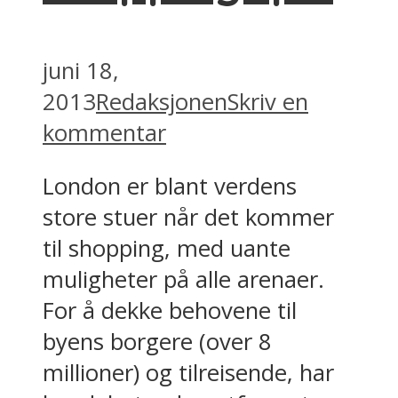
juni 18,
2013
Redaksjonen
Skriv en
kommentar
London er blant verdens
store stuer når det kommer
til shopping, med uante
muligheter på alle arenaer.
For å dekke behovene til
byens borgere (over 8
millioner) og tilreisende, har