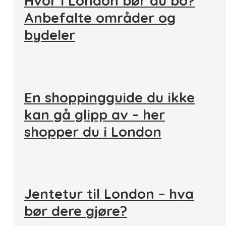
Hvor i London bør du bo?
Anbefalte områder og
bydeler
En shoppingguide du ikke
kan gå glipp av – her
shopper du i London
Jentetur til London – hva
bør dere gjøre?