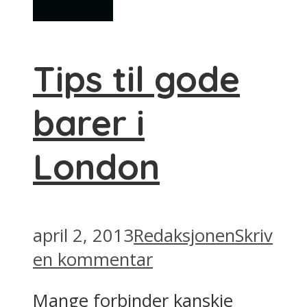
Utesteder
Tips til gode
barer i
London
april 2, 2013
Redaksjonen
Skriv
en kommentar
Mange forbinder kanskje