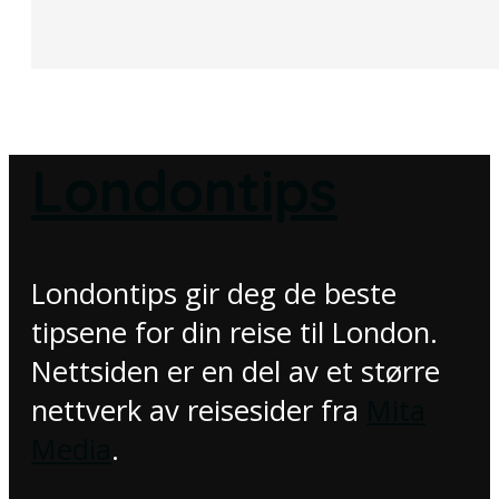
Londontips
Londontips gir deg de beste
tipsene for din reise til London.
Nettsiden er en del av et større
nettverk av reisesider fra
Mita
Media
.