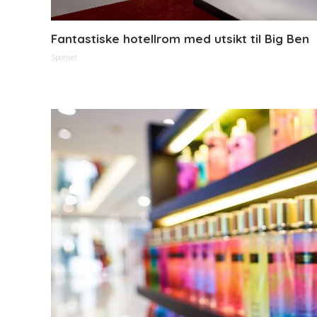
Fantastiske hotellrom med utsikt til Big Ben
Sponset