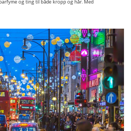
arfyme og ting til både kropp og hår. Med