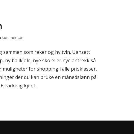
n
en kommentar
ig sammen som reker og hvitvin. Uansett
 ny ballkjole, nye sko eller nye antrekk så
muligheter for shopping i alle prisklasser,
rretninger der du kan bruke en månedslønn på
 virkelig kjent...