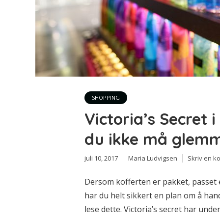
SHOPPING
Victoria’s Secret 
du ikke må glem
juli 10, 2017
Maria Ludvigsen
Skriv en 
Dersom kofferten er pakket, passet er
har du helt sikkert en plan om å handl
lese dette. Victoria’s secret har under