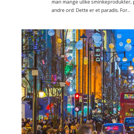
man mange ulike sminkeprodukter, p
andre ord: Dette er et paradis. For...