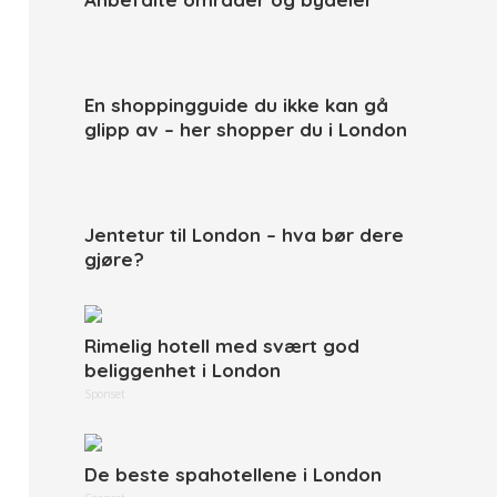
En shoppingguide du ikke kan gå
glipp av – her shopper du i London
Jentetur til London – hva bør dere
gjøre?
Rimelig hotell med svært god
beliggenhet i London
Sponset
De beste spahotellene i London