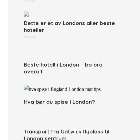
Sponset
Dette er et av Londons aller beste
hoteller
Sponset
Beste hotell i London – bo bra
overalt
Hva bør du spise i London?
Transport fra Gatwick flyplass til
London sentrum