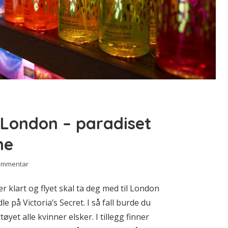
i London – paradiset
me
kommentar
 klart og flyet skal ta deg med til London
e på Victoria’s Secret. I så fall burde du
tøyet alle kvinner elsker. I tillegg finner