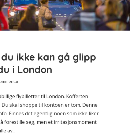
du ikke kan gå glipp
du i London
kommentar
llige flybilletter til London. Kofferten
. Du skal shoppe til kontoen er tom. Denne
fo. Finnes det egentlig noen som ikke liker
å forestille seg, men et irritasjonsmoment
le av...