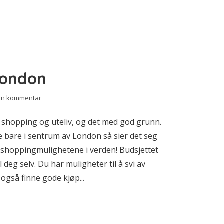
London
 en kommentar
hopping og uteliv, og det med god grunn.
bare i sentrum av London så sier det seg
te shoppingmulighetene i verden! Budsjettet
 deg selv. Du har muligheter til å svi av
også finne gode kjøp...