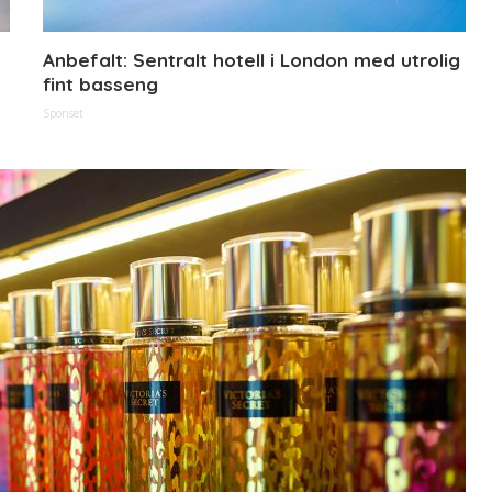
Anbefalt: Sentralt hotell i London med utrolig
fint basseng
Sponset