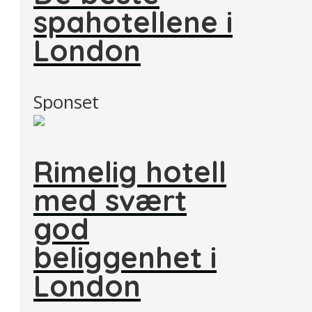
spahotellene i
London
Sponset
Rimelig hotell
med svært
god
beliggenhet i
London