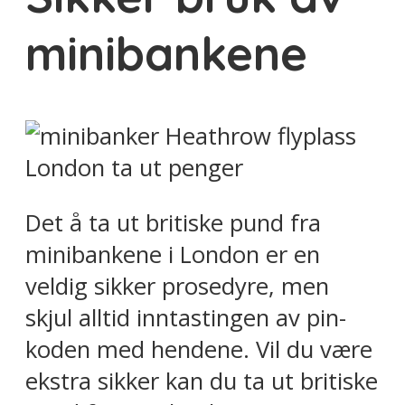
minibankene
Det å ta ut britiske pund fra
minibankene i London er en
veldig sikker prosedyre, men
skjul alltid inntastingen av pin-
koden med hendene. Vil du være
ekstra sikker kan du ta ut britiske