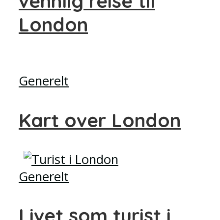
vennlig reise til
London
Generelt
Kart over London
Generelt
Livet som turist i