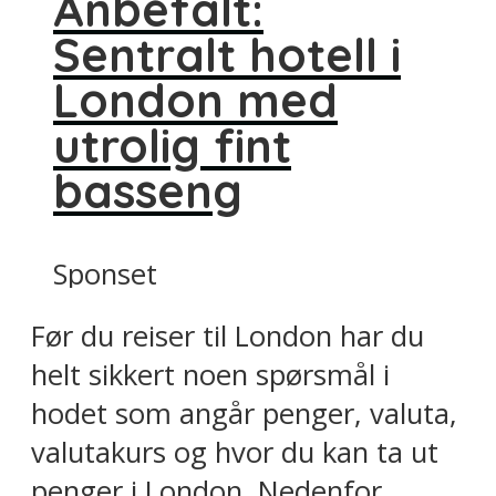
Anbefalt:
Sentralt hotell i
London med
utrolig fint
basseng
Sponset
Før du reiser til London har du
helt sikkert noen spørsmål i
hodet som angår penger, valuta,
valutakurs og hvor du kan ta ut
penger i London. Nedenfor