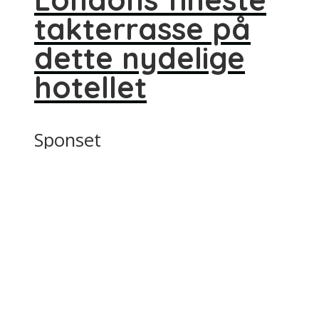
takterrasse på
dette nydelige
hotellet
Sponset