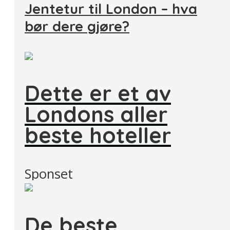
Jentetur til London – hva
bør dere gjøre?
Dette er et av
Londons aller
beste hoteller
Sponset
De beste