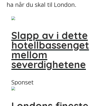
ha når du skal til London.
Slapp av i dette
hotellbassenget
mellom
severdighetene
Sponset
Londons fineste