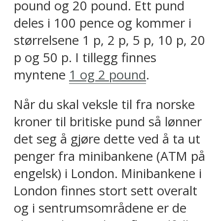
pound og 20 pound. Ett pund
deles i 100 pence og kommer i
størrelsene 1 p, 2 p, 5 p, 10 p, 20
p og 50 p. I tillegg finnes
myntene
1 og 2 pound
.
Når du skal veksle til fra norske
kroner til britiske pund så lønner
det seg å gjøre dette ved å ta ut
penger fra minibankene (ATM på
engelsk) i London. Minibankene i
London finnes stort sett overalt
og i sentrumsområdene er de