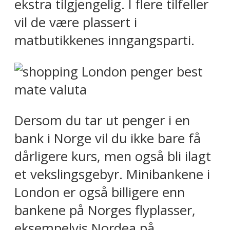
ekstra tilgjengelig. I flere tilfeller
vil de være plassert i
matbutikkenes inngangsparti.
Dersom du tar ut penger i en
bank i Norge vil du ikke bare få
dårligere kurs, men også bli ilagt
et vekslingsgebyr. Minibankene i
London er også billigere enn
bankene på Norges flyplasser,
eksempelvis Nordea på