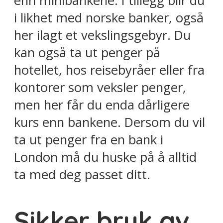
enn minibankene. I tillegg blir du
i likhet med norske banker, også
her ilagt et vekslingsgebyr. Du
kan også ta ut penger på
hotellet, hos reisebyråer eller fra
kontorer som veksler penger,
men her får du enda dårligere
kurs enn bankene. Dersom du vil
ta ut penger fra en bank i
London må du huske på å alltid
ta med deg passet ditt.
Sikker bruk av