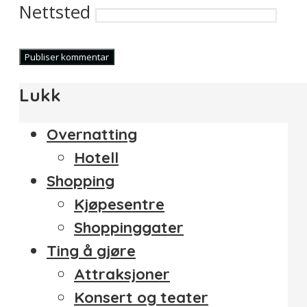
Nettsted
Lukk
Overnatting
Hotell
Shopping
Kjøpesentre
Shoppinggater
Ting å gjøre
Attraksjoner
Konsert og teater