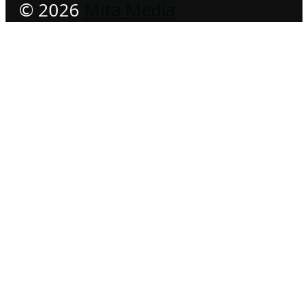
© 2026
Mita Media