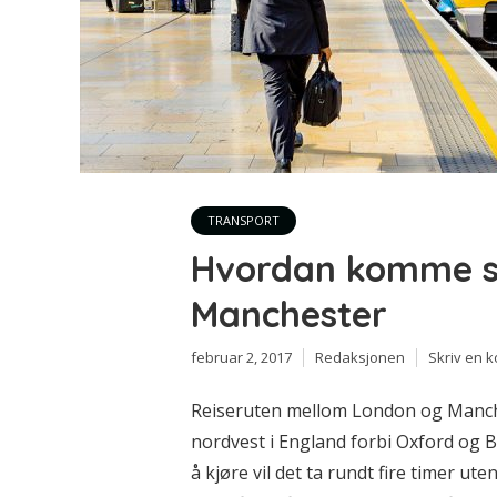
TRANSPORT
Hvordan komme se
Manchester
februar 2, 2017
Redaksjonen
Skriv en 
Reiseruten mellom London og Manche
nordvest i England forbi Oxford og 
å kjøre vil det ta rundt fire timer u