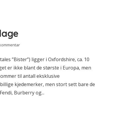
llage
 kommentar
ales ”Bister”) ligger i Oxfordshire, ca. 10
et er ikke blant de største i Europa, men
kommer til antall eksklusive
billige kjedemerker, men stort sett bare de
Fendi, Burberry og...