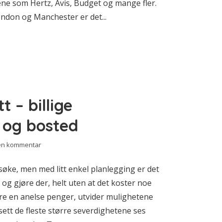
aene som Hertz, Avis, Budget og mange fler.
ondon og Manchester er det...
 – billige
 og bosted
 en kommentar
søke, men med litt enkel planlegging er det
g gjøre der, helt uten at det koster noe
bare en anelse penger, utvider mulighetene
 sett de fleste større severdighetene ses