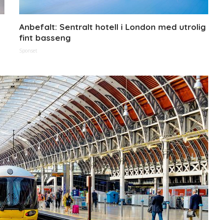
Anbefalt: Sentralt hotell i London med utrolig
fint basseng
Sponset