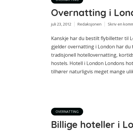
Overnatting i Lo
juli 23, 2012
Redaksjonen
Skriv en kom
Kanskje har du bestilt flybilletter ti
gjelder overnatting i London har du t
tradisjonell hotellovernatting, kortid
hostels. Hotell i London Londons hote
tilhører naturligvis meget mange ulik
OVERNATTING
Billige hoteller i 