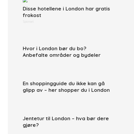
Disse hotellene i London har gratis
frokost
Sponset
Hvor i London bør du bo?
Anbefalte områder og bydeler
En shoppingguide du ikke kan gå
glipp av – her shopper du i London
Jentetur til London – hva bør dere
gjøre?