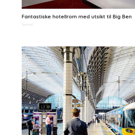
Fantastiske hotellrom med utsikt til Big Ben
Sponset