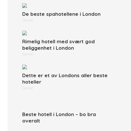
De beste spahotellene i London
Sponset
Rimelig hotell med svært god
beliggenhet i London
Sponset
Dette er et av Londons aller beste
hoteller
Sponset
Beste hotell i London – bo bra
overalt