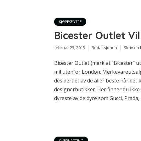
KJØPESENTRE
Bicester Outlet Vi
februar 23, 2013
Redaksjonen
Skriv en
Bicester Outlet (merk at ”Bicester” utt
mil utenfor London. Merkevareutsalg
desidert et av de aller beste når det 
designerbutikker. Her finner du ikke 
dyreste av de dyre som Gucci, Prada, 
OVERNATTING