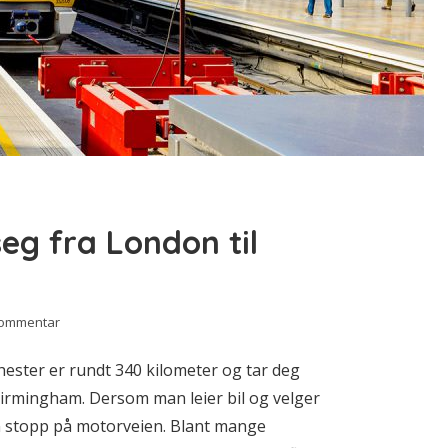
g fra London til
kommentar
ster er rundt 340 kilometer og tar deg
Birmingham. Dersom man leier bil og velger
ten stopp på motorveien. Blant mange