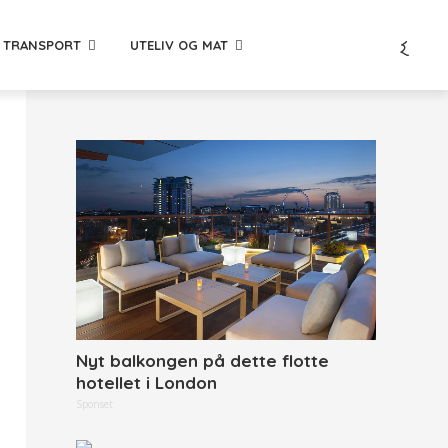
TRANSPORT
UTELIV OG MAT
Nyt balkongen på dette flotte
hotellet i London
Sponset