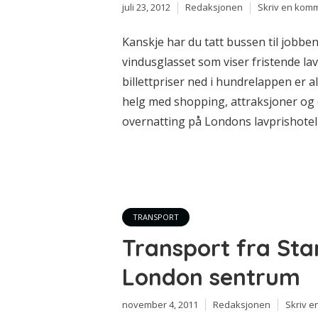
juli 23, 2012
Redaksjonen
Skriv en kom
Kanskje har du tatt bussen til jobb
vindusglasset som viser fristende lave
billettpriser ned i hundrelappen er al
helg med shopping, attraksjoner og e
overnatting på Londons lavprishotelle
TRANSPORT
Transport fra Stan
London sentrum
november 4, 2011
Redaksjonen
Skriv 